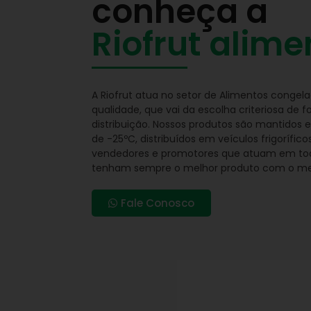
conheça a
Riofrut alime
A Riofrut atua no setor de Alimentos congel
qualidade, que vai da escolha criteriosa d
distribuição. Nossos produtos são mantidos
de -25ºC, distribuídos em veículos frigoríf
vendedores e promotores que atuam em toda
tenham sempre o melhor produto com o me
Fale Conosco