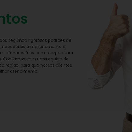
ntos
ados seguindo rigorosos padrões de
e fornecedores, armazenamento e
 em câmaras frias com temperatura
icos. Contamos com uma equipe de
 região, para que nossos clientes
lhor atendimento.