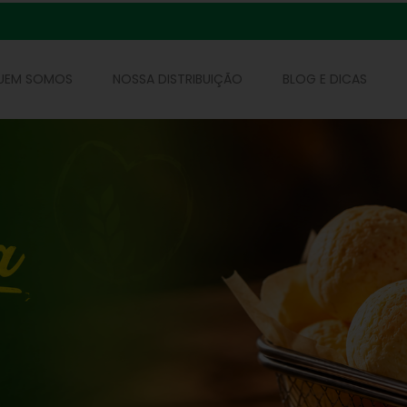
UEM SOMOS
NOSSA DISTRIBUIÇÃO
BLOG E DICAS