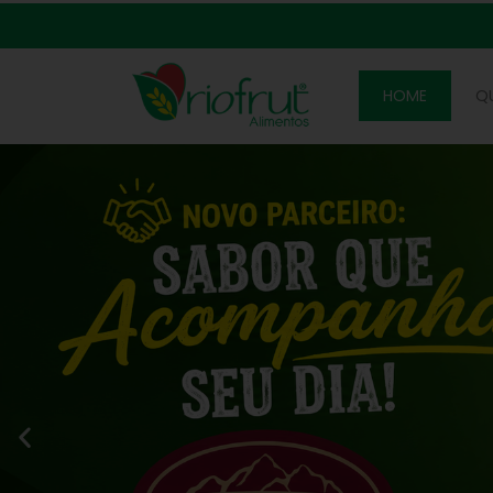
HOME
Q