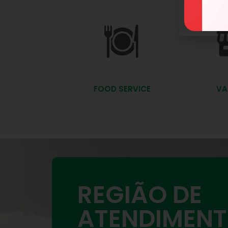
FOOD SERVICE
VA
REGIÃO DE
ATENDIMEN